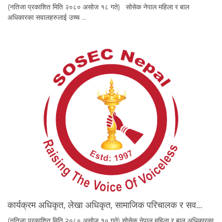
(नतिजा प्रकाशित मिति २०८० असोज १८ गते) सोसेक नेपाल महिला र बाल
अधिकारका सवालहरुलाई उच्च …
कार्यक्रम अधिकृत, लेखा अधिकृत, सामाजिक परिचालक र सव…
(नतिजा प्रकाशित मिति २०८० असोज १० गते) सोसेक नेपाल महिला र बाल अधिकारका