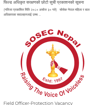
फिल्ड अधिकृत स‌रक्षणकाे छाेटाे सुची प्रकाशनको सूचना
(नतिजा प्रकाशित मिति २०८० असोज ३० गते) सोसेक नेपाल महिला र बाल
अधिकारका सवालहरुलाई उच्च …
Field Officer-Protection Vacancy