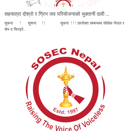
सहयात्रा दाेश्रो र ग्रिन जव परियोजनाको भुक्तानी दावी …
सुचना ! सुचना ! ! सुचना ! ! ! उपरोक्त सम्बन्धमा सोसेक नेपाल र
सेभ द चिल्ड्रे…