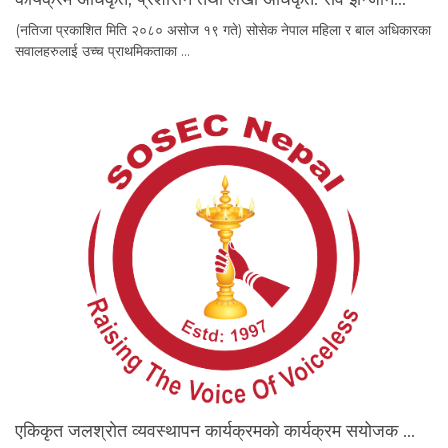
(नतिजा प्रकाशित मिति २०८० असोज १९ गते) सोसेक नेपाल महिला र बाल अधिकारका
सवालहरुलाई उच्च प्राथमिकताका …
एकिकृत जलश्राेत व्यवस्थापन कार्यक्रमको कार्यक्रम स‌योजक …