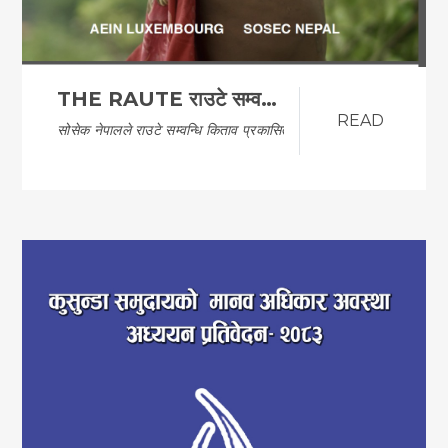
THE RAUTE राउटे सम्वन्धि किताव
READ
सोसेक नेपालले राउटे सम्वन्धि किताव प्रकासित गरेको…