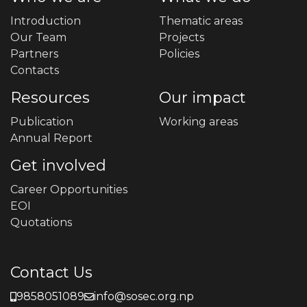
Introduction
Thematic areas
Our Team
Projects
Partners
Policies
Contacts
Resources
Our impact
Publication
Working areas
Annual Report
Get involved
Career Opportunities
EOI
Quotations
Contact Us
9858051089
info@sosec.org.np