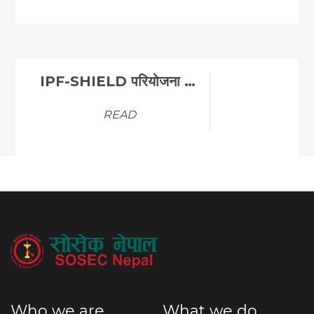
IPF-SHIELD परियोजना अन्तर्गत ICT LAB निर्माणका लागि …
READ
Who we are
What we do