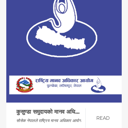
कुसुण्डा समुदायको मानव अधिकारको अवस्था अध्ययन प्रतिवे…
READ
सोसेक नेपालले राष्ट्रिय मानव अधिकार आयोगसंग मिले…