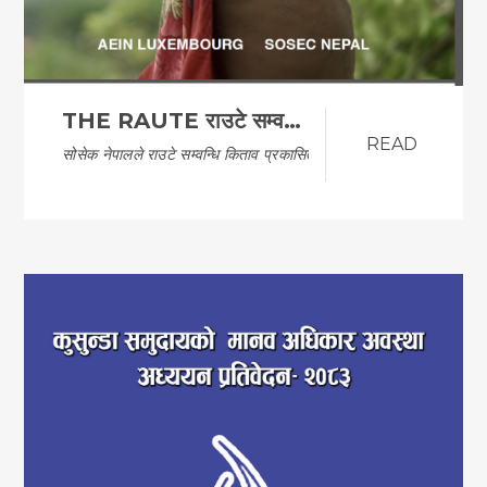
THE RAUTE राउटे सम्वन्धि किताव
READ
सोसेक नेपालले राउटे सम्वन्धि किताव प्रकासित गरेको…