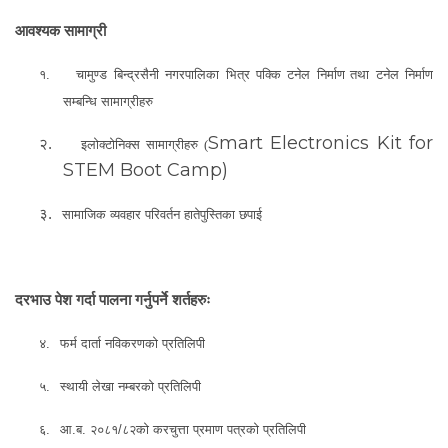
आवश्यक सामाग्री
१.
चामुण्ड बिन्द्रसैनी नगरपालिका भित्र पक्कि टनेल निर्माण
तथा
टनेल निर्माण
सम्बन्धि
सामाग्रीहरु
Smart Electronics
Kit for
२.
इलोक्टोनिक्स
सामाग्रीहरु
(
STEM Boot Camp)
३.
सामाजिक व्यवहार परिवर्तन हातेपुस्तिका छपाई
दरभाउ पेश गर्दा पालना गर्नुपर्ने शर्तहरुः
४.
फर्म दार्ता नविकरणको प्रतिलिपी
५.
स्थायी लेखा नम्बरको प्रतिलिपी
६.
आ.ब. २०८१/८२को करचुत्ता प्रमाण पत्रको प्रतिलिपी