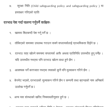
७.
सुरक्षा निति
(
)
मा
Child safeguarding policy and safeguarding policy
हस्ताक्षर गरिएको प्रति
दरभाउ पेश गर्दा पालना गर्नुपर्ने शर्तहरुः
१.
खाममा शिलबन्दी पेश गर्नु पर्ने छ ।
२.
तोकिएको समयमा उपलब्ध गराउन सक्ने सप्लायर्सलाई प्राथमिकता दिईने छ ।
१.
दरभाउ पत्र खोल्ने समयमा सप्लायर्स आफै अथवा प्रतिनिधि उपस्थीत हुनु पर्नेछ ।
यदि उपस्थीत नभएमा पनि दरभाउ खोल्न वाधा हुने छैन ।
३.
आवश्यक पर्ने कागजात नभएमा त्यसको कुनै पनि मूल्याकन गरिने छैन ।
४.
केरमेट भएको
,
दरभाउको मुल्याकन गरिने छैन र कम्पनी तथा ब्रान्डको नाम अनिबार्य
उल्लेख गर्नुपर्ने छ
l
५.
अन्य यस संस्थाको खरिद नियमावलीनुसार हुने छ ।