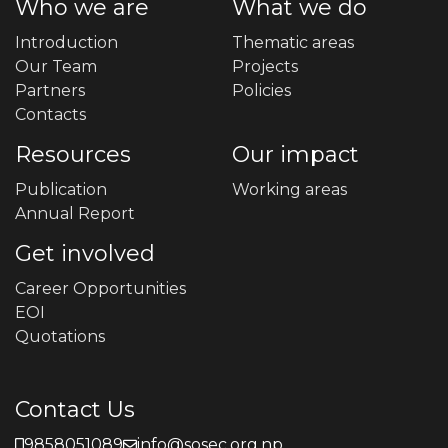
Who we are
What we do
Introduction
Thematic areas
Our Team
Projects
Partners
Policies
Contacts
Resources
Our impact
Publication
Working areas
Annual Report
Get involved
Career Opportunities
EOI
Quotations
Contact Us
9858051089
info@sosec.org.np