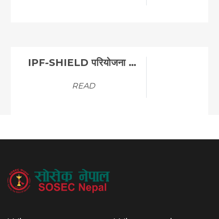
IPF-SHIELD परियोजना अन्तर्गत ICT LAB निर्माणका लागि …
READ