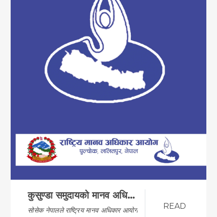
कुसुण्डा समुदायको मानव अधिकारको अवस्था अध्ययन प्रतिवे…
READ
सोसेक नेपालले राष्ट्रिय मानव अधिकार आयोगसंग मिले…