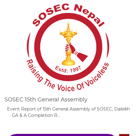
SOSEC 15th General Assembly
Event Report of 15th General Assembly of SOSEC, Dailekh
GA & A Completion R…