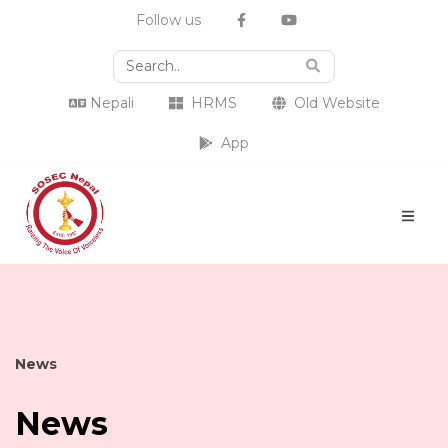
Follow us
Nepali
HRMS
Old Website
App
News
News