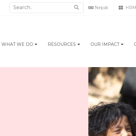
Nepali
HRM
WHAT WE DO
RESOURCES
OUR IMPACT