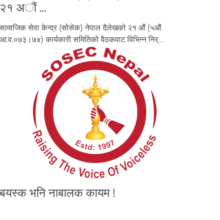
२१ अाैं …
सामाजिक सेवा केन्द्र (सोसेक) नेपाल दैलेखको २१ औं (५औं
आ.व.०७३।७४) कार्यकारी समितिको वैठकवाट विभिन्न निर्…
बयस्क भनि नाबालक कायम !