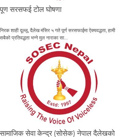
पूण सरसफई टोल घोषणा
निरक शाही दूल्लू, दैलेख मंसिर ५ गते पूर्ण सरसफाईमा ऐक्यवद्धता, हामी
सबैको प्रतिवद्धता भन्ने मुल नाराका सा…
सामाजिक सेवा केन्द्र (सोसेक) नेपाल दैलेखको