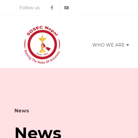
Follow us
WHO WE ARE
News
News