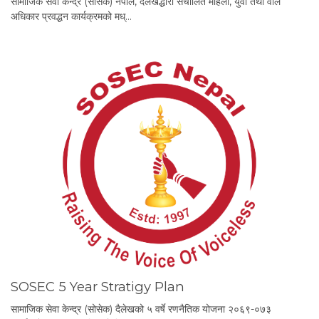
सामाजिक सेवा केन्द्र (सोसेक) नेपाल, दैलेखद्धारा संचालित महिला, युवा तथा वाल
अधिकार प्रवद्धन कार्यक्रमको मध्…
SOSEC 5 Year Stratigy Plan
सामाजिक सेवा केन्द्र (सोसेक) दैलेखको ५ वर्षे रणनैतिक योजना २०६९-०७३