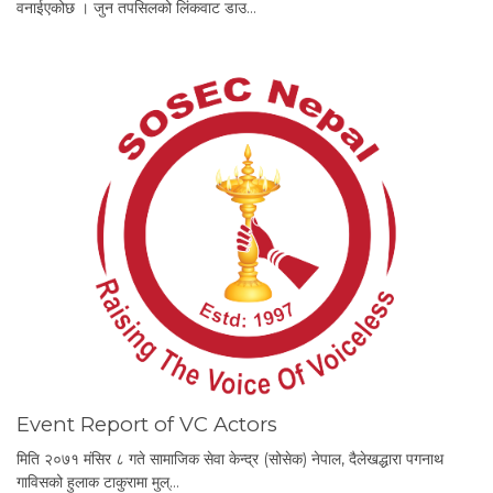
वनाईएकोछ । जुन तपसिलको लिंकवाट डाउ…
Event Report of VC Actors
मिति २०७१ मंसिर ८ गते सामाजिक सेवा केन्द्र (सोसेक) नेपाल, दैलेखद्धारा पगनाथ
गाविसको हुलाक टाकुरामा मुल्…