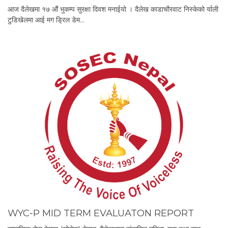
आज दैलेखमा १७ औं भुकम्प सुरक्षा दिवश मनाईयो । दैलेख काडाचौरवाट निस्केको र्याली
टुडिखेलमा आई मग ड्रिल डेम…
WYC-P MID TERM EVALUATON REPORT