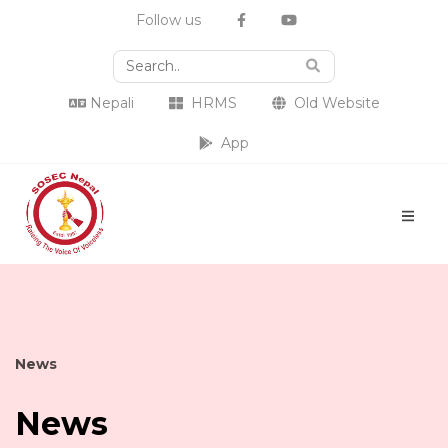
Follow us
Nepali
HRMS
Old Website
App
News
News